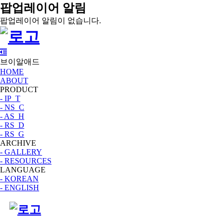
팝업레이어 알림
팝업레이어 알림이 없습니다.
브이알애드
HOME
ABOUT
PRODUCT
- IP_T
- NS_C
- AS_H
- RS_D
- RS_G
ARCHIVE
- GALLERY
- RESOURCES
LANGUAGE
- KOREAN
- ENGLISH